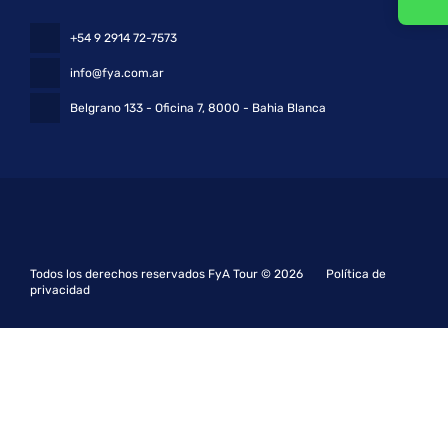
+54 9 2914 72-7573
info@fya.com.ar
Belgrano 133 - Oficina 7
, 8000 - Bahia Blanca
Todos los derechos reservados FyA Tour © 2026
Política de
privacidad