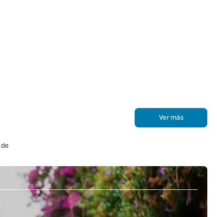
Ver más
 de