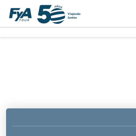
Multidestino
Transporte + Alojamiento
+