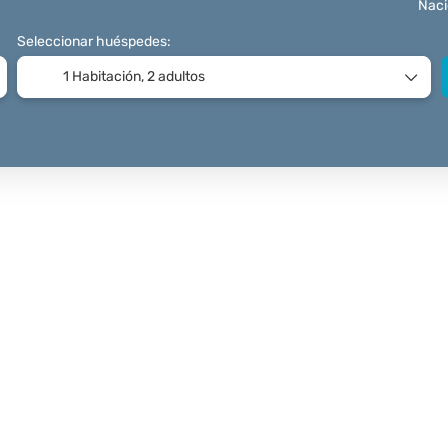
Naci
Seleccionar huéspedes:
1 Habitación,
2 adultos