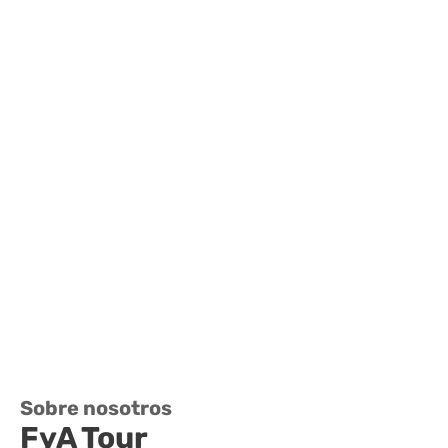
Sobre nosotros
FyA Tour