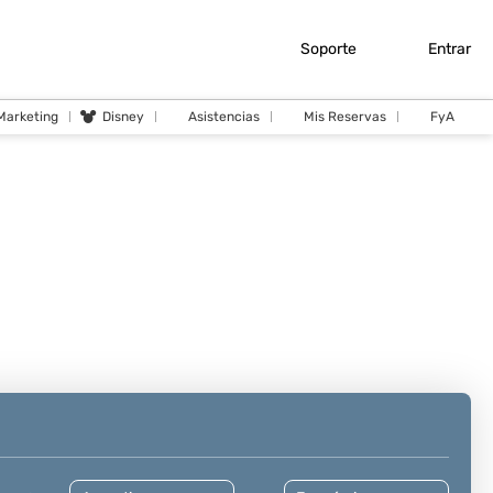
Soporte
Entrar
 Marketing
Disney
Asistencias
Mis Reservas
FyA
Cruceros
Actividades
Traslados
Seguros