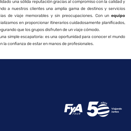
dado una sólida reputación gracias al compromiso con la calidad y
endo a nuestros clientes una amplia gama de destinos y servicios
encias de viaje memorables y sin preocupaciones. Con un
equipo
cializamos en proporcionar itinerarios cuidadosamente planificados,
egurando que los grupos disfruten de un viaje cómodo.
e una simple escapatoria: es una oportunidad para conocer el mundo
n la confianza de estar en manos de profesionales.