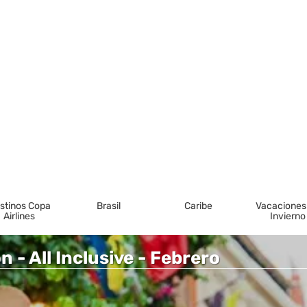
stinos Copa
Brasil
Caribe
Vacaciones
Airlines
Invierno
 - All Inclusive - Febrero