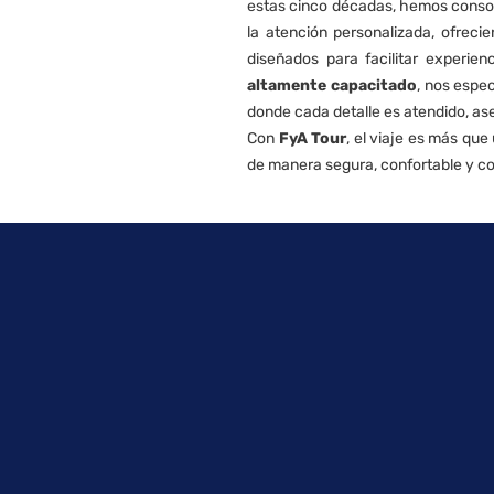
estas cinco décadas, hemos consoli
la atención personalizada, ofreci
diseñados para facilitar experi
altamente capacitado
, nos espe
donde cada detalle es atendido, as
Con
FyA Tour
, el viaje es más qu
de manera segura, confortable y co