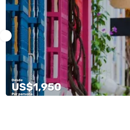
Desde
US$1,950
Por persona