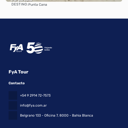
DESTINO:
Punta Cana
Ver
FyA Tour
Contacto
+54 9 2914 72-7573
info@fya.com.ar
Belgrano 133 - Oficina 7
, 8000 - Bahia Blanca