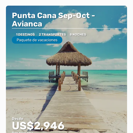
Punta Cana Sep-Oct -
Avianca
1 DESTINOS
2 TRANSPORTES
8 NOCHES
Paquete de vacaciones
Desde
US$2,946
Por persona