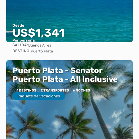
Desde
US$1,341
Por persona
SALIDA:
Buenos Aires
Ver
DESTINO:
Puerto Plata
Puerto Plata - Senator
Puerto Plata - All Inclusive
1 DESTINOS
2 TRANSPORTES
6 NOCHES
Paquete de vacaciones