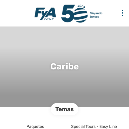
Caribe
Temas
Paquetes
Special Tours - Easy Line