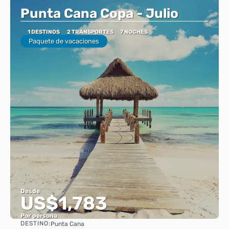
Punta Cana Copa - Julio
1 DESTINOS
2 TRANSPORTES
7 NOCHES
Paquete de vacaciones
Desde
US$1,783
Por persona
DESTINO:
Punta Cana
Ver