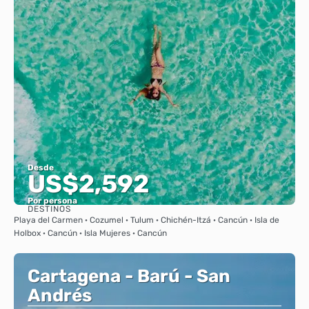
Desde
US$2,592
Por persona
DESTINOS
Ver
Playa del Carmen · Cozumel · Tulum · Chichén-Itzá · Cancún · Isla de
Holbox · Cancún · Isla Mujeres · Cancún
Cartagena - Barú - San
Andrés