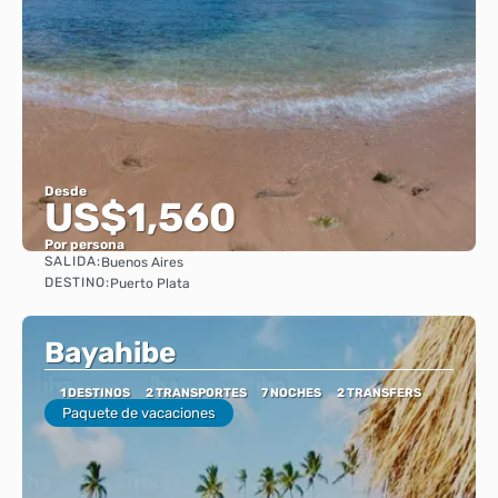
Desde
US$1,560
Por persona
SALIDA:
Buenos Aires
Ver
DESTINO:
Puerto Plata
Bayahibe
1 DESTINOS
2 TRANSPORTES
7 NOCHES
2 TRANSFERS
Paquete de vacaciones