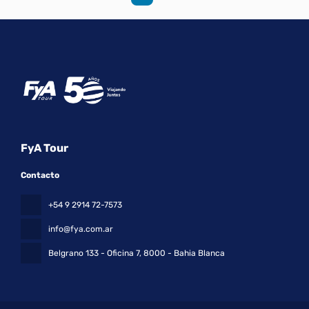
FyA Tour
Contacto
+54 9 2914 72-7573
info@fya.com.ar
Belgrano 133 - Oficina 7
, 8000 - Bahia Blanca