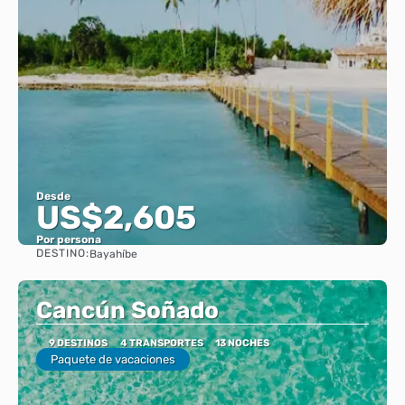
Desde
US$2,605
Por persona
DESTINO:
Bayahíbe
Ver
Cancún Soñado
9 DESTINOS
4 TRANSPORTES
13 NOCHES
Paquete de vacaciones