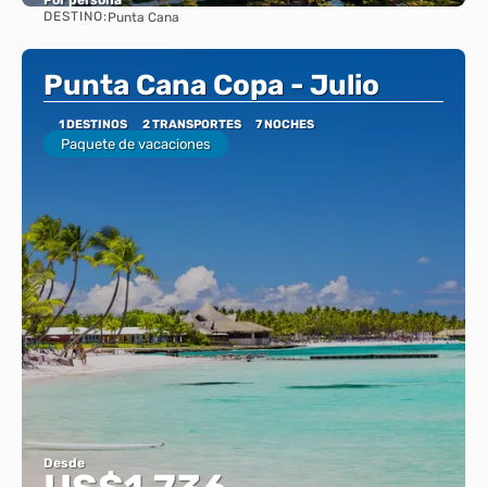
DESTINO:
Punta Cana
Ver
Punta Cana Copa - Julio
1 DESTINOS
2 TRANSPORTES
7 NOCHES
Paquete de vacaciones
Desde