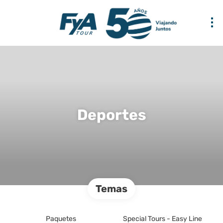
Deportes
Temas
Paquetes
Special Tours - Easy Line