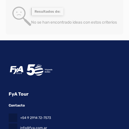
Resultados de:
No se han encontrado ideas con estos criterios
FyA Tour
Contacto
+54 9 2914 72-7573
info@fya.com.ar