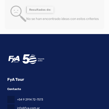
Resultados de:
No se han encontrado ideas con estos criterios
FyA Tour
Contacto
+54 9 2914 72-7573
info@fya.com.ar