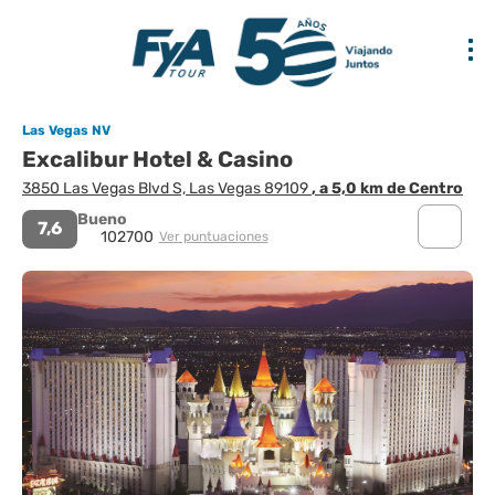
Las Vegas NV
Excalibur Hotel & Casino
3850 Las Vegas Blvd S, Las Vegas 89109
, a 5,0 km de Centro
Bueno
7,6
102700
Ver puntuaciones