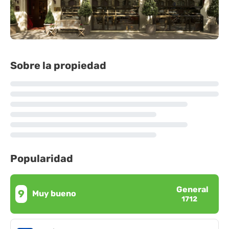
Sobre la propiedad
Popularidad
General
9
Muy bueno
1712