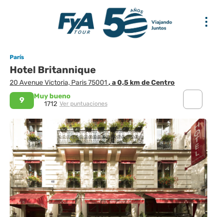
París
Hotel Britannique
20 Avenue Victoria, Paris 75001
, a 0,5 km de Centro
Muy bueno
9
1712
Ver puntuaciones