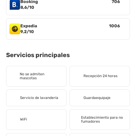
Booking
706
8,6/10
Expedia
1006
9,2/10
Servicios principales
No se admiten
Recepción 24 horas
mascotas
Servicio de lavandería
Guardaequipaje
Establecimiento para no
WiFi
fumadores