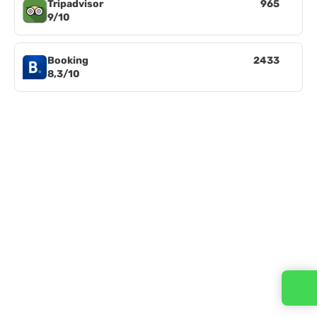
Tripadvisor
965
9/10
Booking
2433
8,3/10