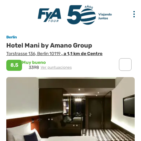
Berlin
Hotel Mani by Amano Group
Torstrasse 136, Berlin 10119
, a 1,1 km de Centro
Muy bueno
8,5
3398
Ver puntuaciones