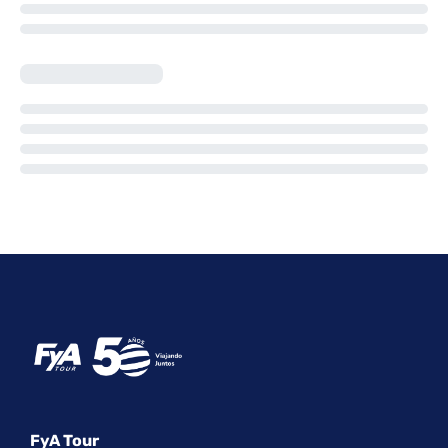
FyA Tour