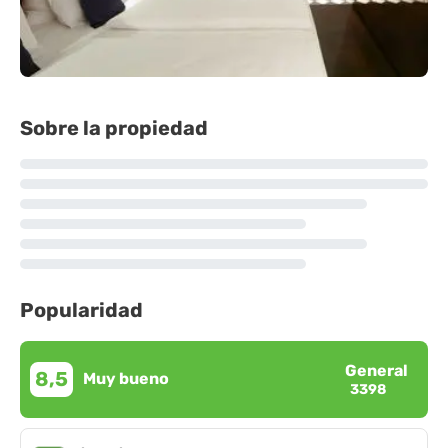
Sobre la propiedad
Popularidad
General
8,5
Muy bueno
3398