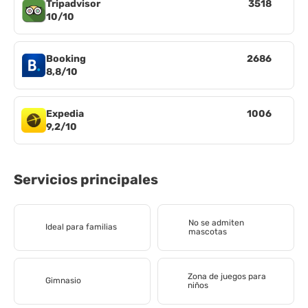
Tripadvisor
3518
10/10
Booking
2686
8,8/10
Expedia
1006
9,2/10
Servicios principales
No se admiten
Ideal para familias
mascotas
Zona de juegos para
Gimnasio
niños