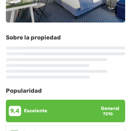
Sobre la propiedad
Popularidad
General
9,4
Excelente
7210