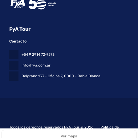
FyA Tour
Contacto
+54 9 2914 72-7573
info@fya.com.ar
Belgrano 133 - Oficina 7
, 8000 - Bahia Blanca
Todos los derechos reservados FyA Tour © 2026
Política de
privacidad
Ver mapa