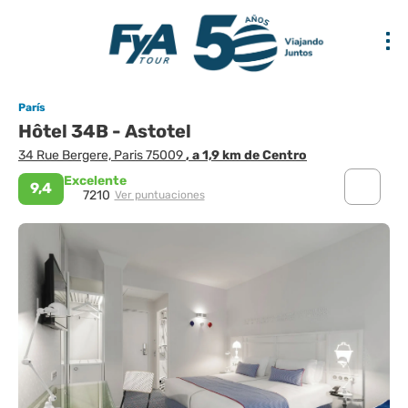
París
Hôtel 34B - Astotel
34 Rue Bergere, Paris 75009
, a 1,9 km de Centro
Excelente
9,4
7210
Ver puntuaciones