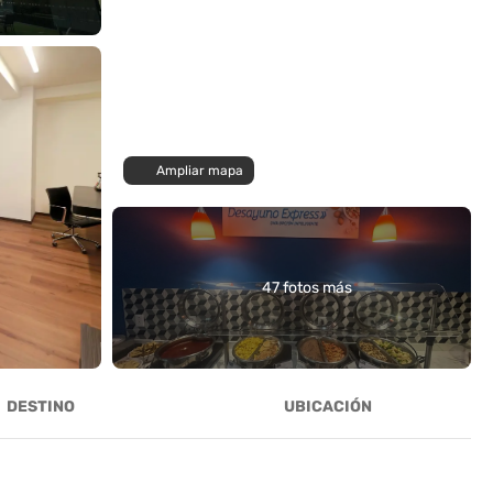
Ampliar mapa
47 fotos más
DESTINO
UBICACIÓN