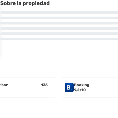
Sobre la propiedad
visor
135
Booking
9,2/10