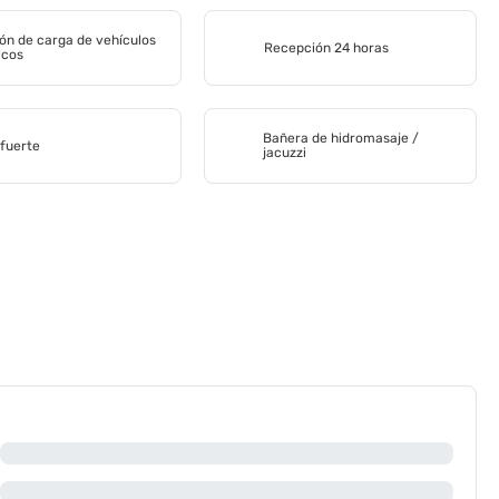
ón de carga de vehículos
Recepción 24 horas
icos
Bañera de hidromasaje /
 fuerte
jacuzzi