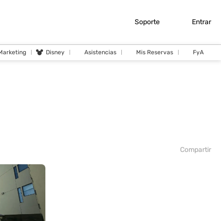
Soporte
Entrar
 Marketing
Disney
Asistencias
Mis Reservas
FyA
Compartir