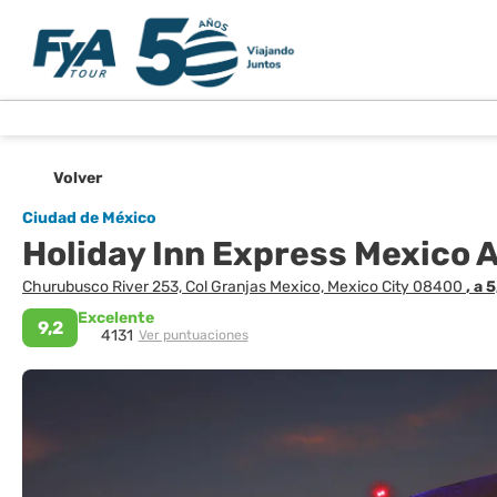
Volver
Ciudad de México
Holiday Inn Express Mexico 
Churubusco River 253, Col Granjas Mexico, Mexico City 08400
, a 
Excelente
9,2
4131
Ver puntuaciones