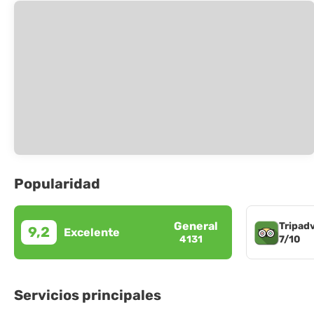
Popularidad
General
Tripad
9,2
Excelente
7/10
4131
Servicios principales