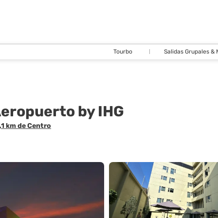
Tourbo
Salidas Grupales &
Aeropuerto by IHG
5,1 km de Centro