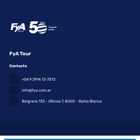
FyA Tour
Contacto
+54 9 2914 72-7573
info@fya.com.ar
Belgrano 133 - Oficina 7
, 8000 - Bahia Blanca