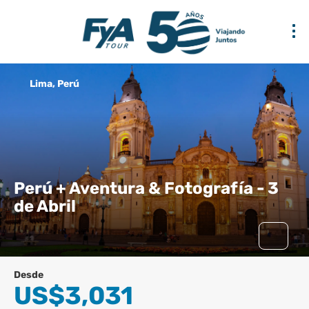
Lima, Perú
Perú + Aventura & Fotografía - 3
de Abril
Desde
US$3,031