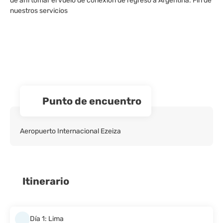
de ahí tomar el vuelo de conexión de regreso a Argentina. Fin de
nuestros servicios
Punto de encuentro
Aeropuerto Internacional Ezeiza
Itinerario
Día 1: Lima