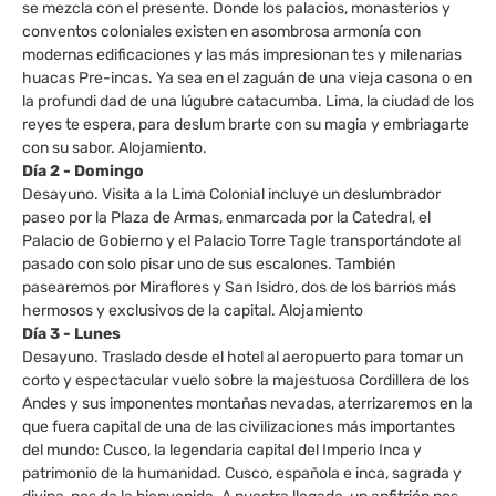
se mezcla con el presente. Donde los palacios, monasterios y
conventos coloniales existen en asombrosa armonía con
modernas edificaciones y las más impresionan tes y milenarias
huacas Pre-incas. Ya sea en el zaguán de una vieja casona o en
la profundi dad de una lúgubre catacumba. Lima, la ciudad de los
reyes te espera, para deslum brarte con su magia y embriagarte
con su sabor. Alojamiento.
Día 2 - Domingo
Desayuno. Visita a la Lima Colonial incluye un deslumbrador
paseo por la Plaza de Armas, enmarcada por la Catedral, el
Palacio de Gobierno y el Palacio Torre Tagle transportándote al
pasado con solo pisar uno de sus escalones. También
pasearemos por Miraflores y San Isidro, dos de los barrios más
hermosos y exclusivos de la capital. Alojamiento
Día 3 - Lunes
Desayuno. Traslado desde el hotel al aeropuerto para tomar un
corto y espectacular vuelo sobre la majestuosa Cordillera de los
Andes y sus imponentes montañas nevadas, aterrizaremos en la
que fuera capital de una de las civilizaciones más importantes
del mundo: Cusco, la legendaria capital del Imperio Inca y
patrimonio de la humanidad. Cusco, española e inca, sagrada y