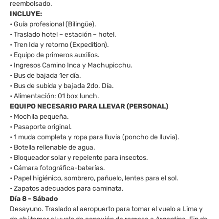
reembolsado.
INCLUYE:
• Guía profesional (Bilingüe).
• Traslado hotel – estación – hotel.
• Tren Ida y retorno (Expedition).
• Equipo de primeros auxilios.
• Ingresos Camino Inca y Machupicchu.
• Bus de bajada 1er día.
• Bus de subida y bajada 2do. Día.
• Alimentación: 01 box lunch.
EQUIPO NECESARIO PARA LLEVAR (PERSONAL)
• Mochila pequeña.
• Pasaporte original.
• 1 muda completa y ropa para lluvia (poncho de lluvia).
• Botella rellenable de agua.
• Bloqueador solar y repelente para insectos.
• Cámara fotográfica-baterías.
• Papel higiénico, sombrero, pañuelo, lentes para el sol.
• Zapatos adecuados para caminata.
Día 8 - Sábado
Desayuno. Traslado al aeropuerto para tomar el vuelo a Lima y