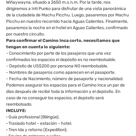
Wiñaywayna, situado a 2650 m.s.n.m. Por la tarde, nos
dirigiremos a Inti Punko para disfrutar de una vista panorámica
de la ciudadela de Machu Picchu. Luego, pasaremos por Machu
Picchu en nuestro recorrido hacia Aguas Calientes. Finalmente,
pasaremos la noche en el hotel en Aguas Calientes, confirmado
por nuestro circuito.
Para confirmar el Camino Inca corto, necesitamos que
tengan en cuenta lo siguiente:
- Conocimiento por parte de los pasajeros que una vez
confirmados los espacios el depósito es no reembolsable.
- Depósito de US$200 por persona NO reembolsable.
- Nombres de pasajeros como aparecen en el pasaporte.
- Fecha de Nacimiento, número de pasaporte y nacionalidad.
Podemos asegurar los espacios para el Camino Inca un par de
días después de recibir toda la información y el depósito. En
caso de no conseguir los espacios, el depósito será
reembolsado.
INCLUYE:
• Guía profesional (Bilingüe).
• Traslado hotel – estación – hotel.
• Tren Ida y retorno (Expedition).