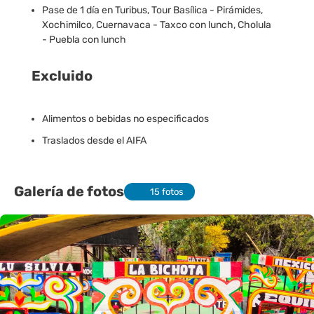
Pase de 1 día en Turibus, Tour Basílica - Pirámides,
Xochimilco, Cuernavaca - Taxco con lunch, Cholula
- Puebla con lunch
Excluido
Alimentos o bebidas no especificados
Traslados desde el AIFA
Galería de fotos
15 fotos