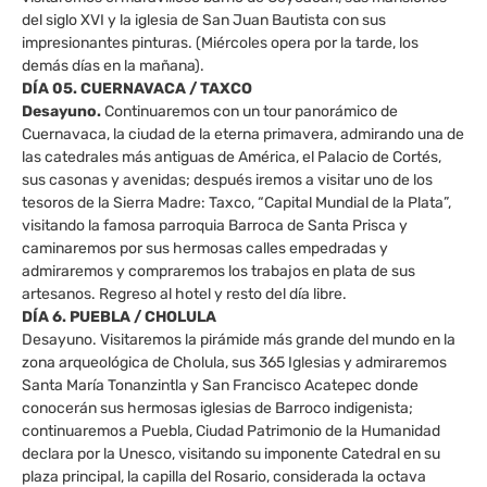
del siglo XVI y la iglesia de San Juan Bautista con sus
impresionantes pinturas. (Miércoles opera por la tarde, los
demás días en la mañana).
DÍA 05. CUERNAVACA / TAXCO
Desayuno.
Continuaremos con un tour panorámico de
Cuernavaca, la ciudad de la eterna primavera, admirando una de
las catedrales más antiguas de América, el Palacio de Cortés,
sus casonas y avenidas; después iremos a visitar uno de los
tesoros de la Sierra Madre: Taxco, “Capital Mundial de la Plata”,
visitando la famosa parroquia Barroca de Santa Prisca y
caminaremos por sus hermosas calles empedradas y
admiraremos y compraremos los trabajos en plata de sus
artesanos. Regreso al hotel y resto del día libre.
DÍA 6. PUEBLA / CHOLULA
Desayuno. Visitaremos la pirámide más grande del mundo en la
zona arqueológica de Cholula, sus 365 Iglesias y admiraremos
Santa María Tonanzintla y San Francisco Acatepec donde
conocerán sus hermosas iglesias de Barroco indigenista;
continuaremos a Puebla, Ciudad Patrimonio de la Humanidad
declara por la Unesco, visitando su imponente Catedral en su
plaza principal, la capilla del Rosario, considerada la octava