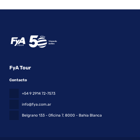
FyA Tour
Contacto
+54 9 2914 72-7573
info@fya.com.ar
Belgrano 133 - Oficina 7
, 8000 - Bahia Blanca