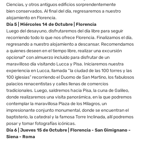
Ciencias, y otros antiguos edificios sorprendentemente
bien conservados. Al final del día, regresaremos a nuestro
alojamiento en Florencia.
Día 5 | Miércoles 14 de Octubre | Florencia
Luego del desayuno, disfrutaremos del día libre para seguir
recorriendo todo lo que nos ofrece Florencia. Finalizamos el día,
regresando a nuestro alojamiento a descansar. Recomendamos
a quienes deseen en el tiempo libre, realizar una excursión
opcional* con almuerzo incluido para disfrutar de un
maravilloso día visitando Lucca y Pisa. Iniciaremos nuestra
experiencia en Lucca, llamada “la ciudad de las 100 torres y las
100 iglesias” recorriendo el Duomo de San Martino, los fabulosos
palacios renacentistas y calles llenas de comercios
tradicionales. Luego, saldremos hacia Pisa, la cuna de Galileo,
donde realizaremos una visita panorámica, en la que podremos
contemplar la maravillosa Plaza de los Milagros, un
impresionante conjunto monumental, donde se encuentran el
baptisterio, la catedral y la famosa Torre Inclinada, allí podremos
posar y tomar fotografías icónicas.
Día 6 | Jueves 15 de Octubre | Florencia - San Gimignano -
Siena - Roma