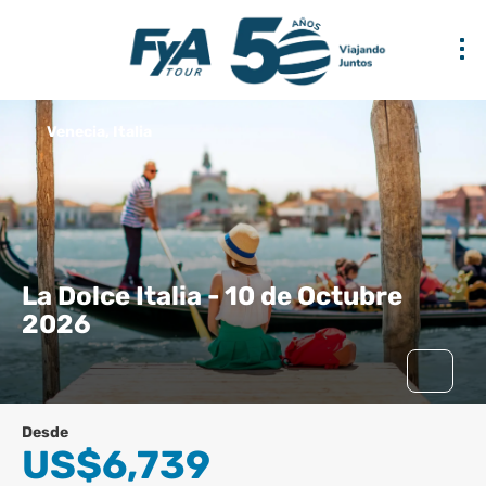
Venecia, Italia
La Dolce Italia - 10 de Octubre
2026
Desde
US$6,739