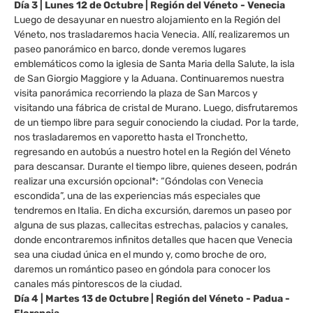
Día 3 | Lunes 12 de Octubre | Región del Véneto - Venecia
Luego de desayunar en nuestro alojamiento en la Región del
Véneto, nos trasladaremos hacia Venecia. Allí, realizaremos un
paseo panorámico en barco, donde veremos lugares
emblemáticos como la iglesia de Santa Maria della Salute, la isla
de San Giorgio Maggiore y la Aduana. Continuaremos nuestra
visita panorámica recorriendo la plaza de San Marcos y
visitando una fábrica de cristal de Murano. Luego, disfrutaremos
de un tiempo libre para seguir conociendo la ciudad. Por la tarde,
nos trasladaremos en vaporetto hasta el Tronchetto,
regresando en autobús a nuestro hotel en la Región del Véneto
para descansar. Durante el tiempo libre, quienes deseen, podrán
realizar una excursión opcional*: “Góndolas con Venecia
escondida”, una de las experiencias más especiales que
tendremos en Italia. En dicha excursión, daremos un paseo por
alguna de sus plazas, callecitas estrechas, palacios y canales,
donde encontraremos infinitos detalles que hacen que Venecia
sea una ciudad única en el mundo y, como broche de oro,
daremos un romántico paseo en góndola para conocer los
canales más pintorescos de la ciudad.
Día 4 | Martes 13 de Octubre | Región del Véneto - Padua -