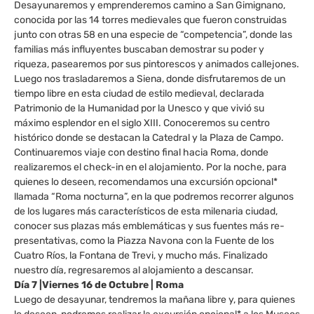
Desayunaremos y emprenderemos camino a San Gimignano,
conocida por las 14 torres medievales que fueron construidas
junto con otras 58 en una especie de “competencia”, donde las
familias más influyentes buscaban demostrar su poder y
riqueza, pasearemos por sus pintorescos y animados callejones.
Luego nos trasladaremos a Siena, donde disfrutaremos de un
tiempo libre en esta ciudad de estilo medieval, declarada
Patrimonio de la Humanidad por la Unesco y que vivió su
máximo esplendor en el siglo XIII. Conoceremos su centro
histórico donde se destacan la Catedral y la Plaza de Campo.
Continuaremos viaje con destino final hacia Roma, donde
realizaremos el check-in en el alojamiento. Por la noche, para
quienes lo deseen, recomendamos una excursión opcional*
llamada “Roma nocturna”, en la que podremos recorrer algunos
de los lugares más característicos de esta milenaria ciudad,
conocer sus plazas más emblemáticas y sus fuentes más re-
presentativas, como la Piazza Navona con la Fuente de los
Cuatro Ríos, la Fontana de Trevi, y mucho más. Finalizado
nuestro día, regresaremos al alojamiento a descansar.
Día 7 |Viernes 16 de Octubre | Roma
Luego de desayunar, tendremos la mañana libre y, para quienes