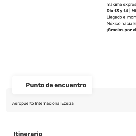
máxima expres
Día 13 y 14 | 
Llegado el mom
México hacia Ez
¡Gracias por v
Punto de encuentro
Aeropuerto Internacional Ezeiza
Itinerario