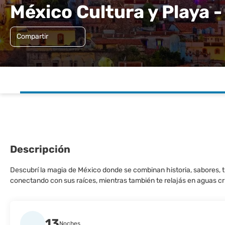
México Cultura y Playa 
Compartir
Descripción
Descubrí la magia de México donde se combinan historia, sabores, tr
conectando con sus raíces, mientras también te relajás en aguas cr
13
Noches