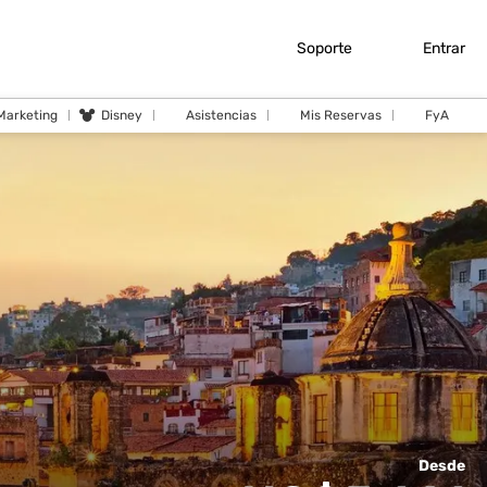
Soporte
Entrar
 Marketing
Disney
Asistencias
Mis Reservas
FyA
Desde