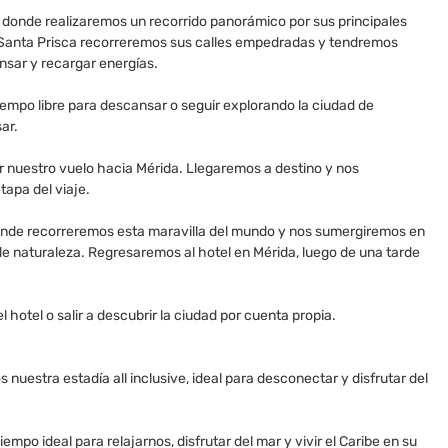
 donde realizaremos un recorrido panorámico por sus principales
e Santa Prisca recorreremos sus calles empedradas y tendremos
nsar y recargar energías.
iempo libre para descansar o seguir explorando la ciudad de
ar.
r nuestro vuelo hacia Mérida. Llegaremos a destino y nos
apa del viaje.
 donde recorreremos esta maravilla del mundo y nos sumergiremos en
e naturaleza. Regresaremos al hotel en Mérida, luego de una tarde
 hotel o salir a descubrir la ciudad por cuenta propia.
uestra estadía all inclusive, ideal para desconectar y disfrutar del
mpo ideal para relajarnos, disfrutar del mar y vivir el Caribe en su