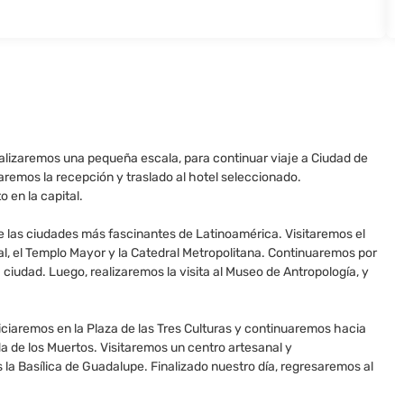
ealizaremos una pequeña escala, para continuar viaje a Ciudad de
aremos la recepción y traslado al hotel seleccionado.
 en la capital.
de las ciudades más fascinantes de Latinoamérica. Visitaremos el
al, el Templo Mayor y la Catedral Metropolitana. Continuaremos por
iudad. Luego, realizaremos la visita al Museo de Antropología, y
iciaremos en la Plaza de las Tres Culturas y continuaremos hacia
 de los Muertos. Visitaremos un centro artesanal y
 la Basílica de Guadalupe. Finalizado nuestro día, regresaremos al