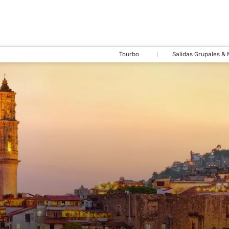
Tourbo
Salidas Grupales &