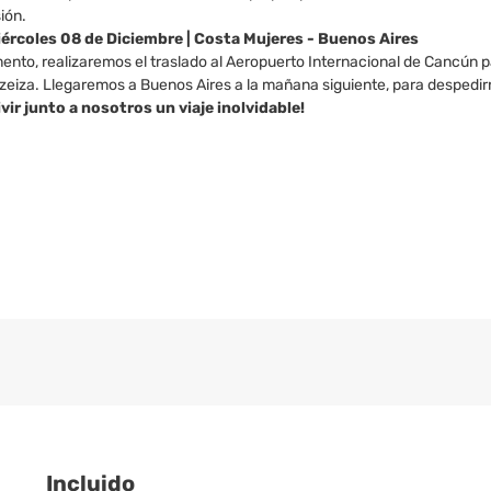
ión.
Miércoles 08 de Diciembre | Costa Mujeres - Buenos Aires
ento, realizaremos el traslado al Aeropuerto Internacional de Cancún 
eiza. Llegaremos a Buenos Aires a la mañana siguiente, para despedirn
ivir junto a nosotros un viaje inolvidable!
Incluido