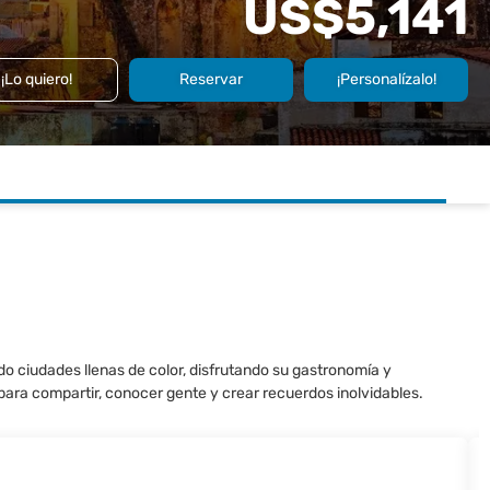
US$5,141
¡Lo quiero!
Reservar
¡Personalízalo!
do ciudades llenas de color, disfrutando su gastronomía y
para compartir, conocer gente y crear recuerdos inolvidables.