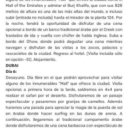
Mall of the Emirates y admirar el Burj Khalifa, que con sus 828
metros de altura es una de las más altas del mundo, e incluso
subir (entrada no incluida) hasta el mirador de la planta 124. Por
la noche, tendrá la oportunidad de disfrutar de una cena
opcional a bordo de un barco tradicional árabe por el Creek con
traslados de ida y vuelta con chófer de habla inglesa. Suba a
bordo del Dhow, donde podrá degustar una cena mientras
navegan y disfrutan de las vistas a los zocos, palacios y
rascacielos de la ciudad. Regreso al hotel. (Visita incluida sólo
en opción -SI). Alojamiento.
DUBAI
Día 6:
Desayuno. Día libre en el que podrán aprovechar para visitar
alguno de los innumerables "Mall" que ofrece la ciudad. Visita
opcional, a primera hora de la tarde, saldremos en 4x4 para
realizar el safari por el desierto. Disfrutaremos de un paisaje
espectacular y pasaremos por granjas de camellos. Además
haremos una parada para apreciar la magia de la puesta de sol
en Arabia donde hacer surfing en las dunas de arena. A
continuación, llegaremos al tradicional campamento árabe
donde disfrutaremos de una cena barbacoa con espectáculo de