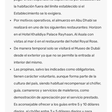
la habitación fuera del límite establecido si el
Establecimiento se lo exigiera.
Por motivos operativos, el almuerzo en Abu Dhabi se
realizará en uno de los siguientes restaurantes: Horizon
en el Hotel Khalidiya Palace Rayhaan, Al Asala con
vistas al mar ó en el restaurante del hotel Royal Rose.
De manera temporal solo se visitará el Museo de Dubái
desde el exterior ya que no se permite la entrada al
interior del mismo.
Las propinas, salvo las indicadas como obligatorias,
tienen carácter voluntario, aunque forma parte de la
cultura del país, siendo habitual recompensar al chófer,
guía, camareros y servicios de maleteros, como
demostración de apreciación por el servicio prestado.
Es aconsejable ofrecer a los guías entre 5 y 10 dólares
diarios, al chófer entre 3 y 5 dólares diarios y para