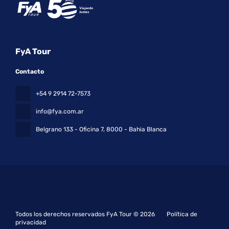
FyA Tour
Contacto
+54 9 2914 72-7573
info@fya.com.ar
Belgrano 133 - Oficina 7
, 8000 - Bahia Blanca
Todos los derechos reservados FyA Tour © 2026
Política de
privacidad