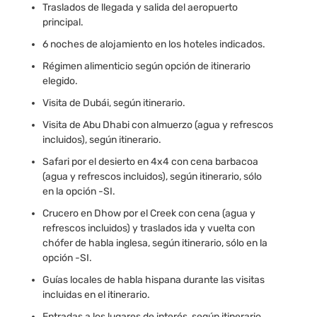
Traslados de llegada y salida del aeropuerto
principal.
6 noches de alojamiento en los hoteles indicados.
Régimen alimenticio según opción de itinerario
elegido.
Visita de Dubái, según itinerario.
Visita de Abu Dhabi con almuerzo (agua y refrescos
incluidos), según itinerario.
Safari por el desierto en 4x4 con cena barbacoa
(agua y refrescos incluidos), según itinerario, sólo
en la opción -SI.
Crucero en Dhow por el Creek con cena (agua y
refrescos incluidos) y traslados ida y vuelta con
chófer de habla inglesa, según itinerario, sólo en la
opción -SI.
Guías locales de habla hispana durante las visitas
incluidas en el itinerario.
Entradas a los lugares de interés, según itinerario.