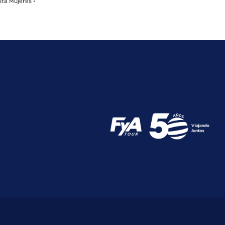
sta Mujeres ·