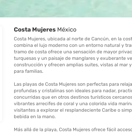
Costa Mujeres
México
Costa Mujeres, ubicada al norte de Cancún, en la cos
combina el lujo moderno con un entorno natural y tran
tramo de costa ofrece una sensación de mayor privac
turquesas y un paisaje de manglares y exuberante ve
construcción y ofrecen amplias suites, vistas al mar y
para familias.
Las playas de Costa Mujeres son perfectas para relaj
profundas y cristalinas son ideales para nadar, pract
concurridas que en otros destinos turísticos cercano
vibrantes arrecifes de coral y una colorida vida marin
visitantes a explorar el resplandeciente Caribe o sim
bebida en la mano.
Más allá de la playa, Costa Mujeres ofrece fácil acce