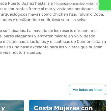
sde Puerto Juárez hasta Isla Mujeres para disfrutar de
Contacta con nosotros
 en restaurantes frente al mar y visitando boutiques
os arqueológicos mayas como Chichén Itzá, Tulum o Cobá,
otes y deslizándote en tirolesa sobre la selva.
 sofisticadas. La mayoría de los resorts ofrecen una
, bares elegantes y entretenimiento en vivo, desde
e más animada, las luces y discotecas de Cancún están a
eres en una base excelente para los viajeros que buscan
te vida nocturna cerca.
Ver todas las ideas
 y
Costa Mujeres con