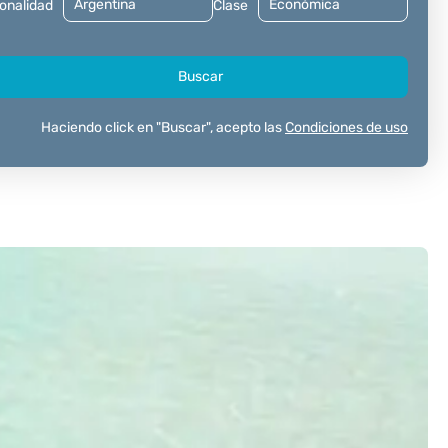
onalidad
Clase
Buscar
Haciendo click en "Buscar", acepto las
Condiciones de uso