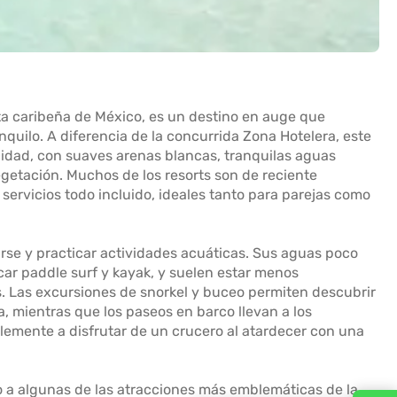
ta caribeña de México, es un destino en auge que
quilo. A diferencia de la concurrida Zona Hotelera, este
idad, con suaves arenas blancas, tranquilas aguas
getación. Muchos de los resorts son de reciente
 servicios todo incluido, ideales tanto para parejas como
arse y practicar actividades acuáticas. Sus aguas poco
icar paddle surf y kayak, y suelen estar menos
s. Las excursiones de snorkel y buceo permiten descubrir
a, mientras que los paseos en barco llevan a los
plemente a disfrutar de un crucero al atardecer con una
so a algunas de las atracciones más emblemáticas de la