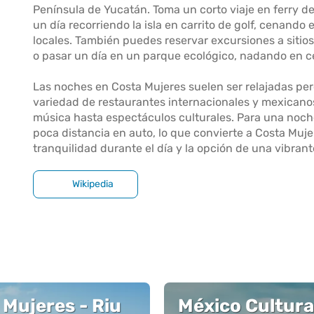
Península de Yucatán. Toma un corto viaje en ferry de
un día recorriendo la isla en carrito de golf, cenando
locales. También puedes reservar excursiones a siti
o pasar un día en un parque ecológico, nadando en cen
Las noches en Costa Mujeres suelen ser relajadas pero
variedad de restaurantes internacionales y mexicanos
música hasta espectáculos culturales. Para una noch
poca distancia en auto, lo que convierte a Costa Muj
tranquilidad durante el día y la opción de una vibran
Wikipedia
 Mujeres - Riu
México Cultura