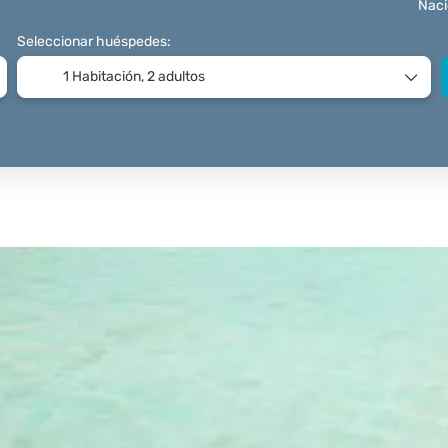
Naci
Seleccionar huéspedes:
1 Habitación,
2 adultos