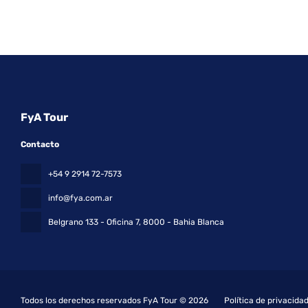
FyA Tour
Contacto
+54 9 2914 72-7573
info@fya.com.ar
Belgrano 133 - Oficina 7
, 8000 - Bahia Blanca
Todos los derechos reservados FyA Tour © 2026
Política de privacida