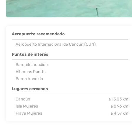
Aeropuerto recomendado
Aeropuerto Internacional de Cancún (CUN)
Puntos de interés
Barquito hundido
Albercas Puerto
Barco hundido
Lugares cercanos
Cancún
a 13,03 km
Isla Mujeres
a 8,96 km
Playa Mujeres
a 4,57 km