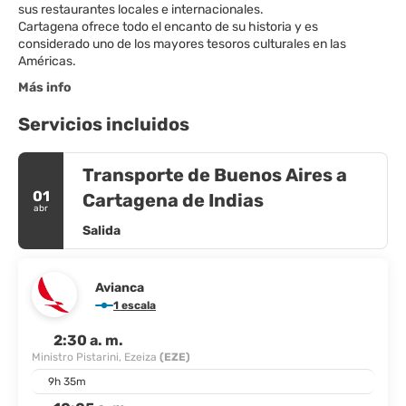
sus restaurantes locales e internacionales.
Cartagena ofrece todo el encanto de su historia y es
considerado uno de los mayores tesoros culturales en las
Américas.
Más info
Servicios incluidos
Transporte de Buenos Aires a
01
Cartagena de Indias
abr
Salida
Avianca
1 escala
2:30 a. m.
Ministro Pistarini, Ezeiza
(EZE)
9h 35m