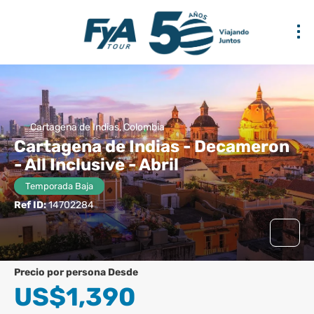
Cartagena de Indias, Colombia
Cartagena de Indias - Decameron
- All Inclusive - Abril
Temporada Baja
Ref ID:
14702284
precio por persona Desde
US$1,390