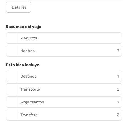
Detalles
Resumen del viaje
2 Adultos
Noches
7
Esta idea incluye
Destinos
1
Transporte
2
Alojamientos
1
Transfers
2