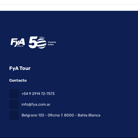
FyA Tour
Contacto
+54 9 2914 72-7573
info@fya.com.ar
Belgrano 133 - Oficina 7
, 8000 - Bahia Blanca