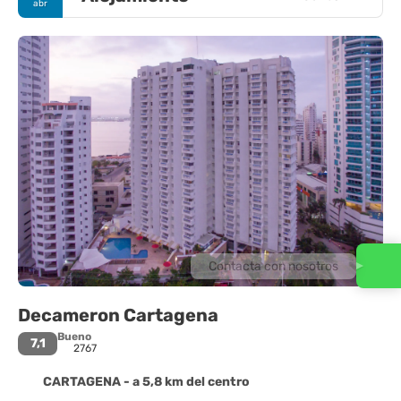
abr
Contacta con nosotros
Decameron Cartagena
Bueno
7,1
2767
CARTAGENA - a 5,8 km del centro