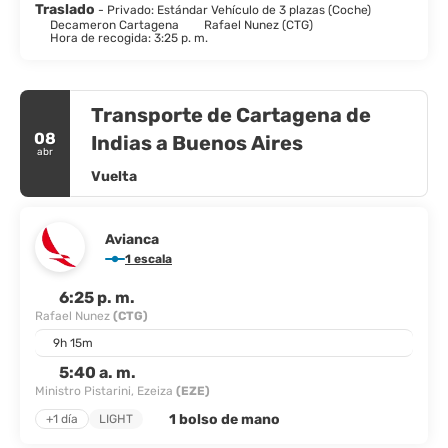
Traslado
- Privado: Estándar Vehículo de 3 plazas (Coche)
Decameron Cartagena
Rafael Nunez (CTG)
Hora de recogida: 3:25 p. m.
Transporte de Cartagena de
08
Indias a Buenos Aires
abr
Vuelta
Avianca
1 escala
6:25 p. m.
Rafael Nunez
(CTG)
9h 15m
5:40 a. m.
Ministro Pistarini, Ezeiza
(EZE)
1 bolso de mano
+1 día
LIGHT