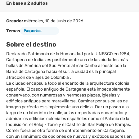
En base a 2 adultos
Creado:
miércoles, 10 de junio de 2026
Temas
Paquetes
Sobre el destino
Declarado Patrimonio de la Humanidad por la UNESCO en 1984,
Cartagena de Indias es posiblemente una de las ciudades más
bellas de América del Sur. Frente al mar Caribe al oeste con la
Bahía de Cartagena hacia el sur, la ciudad es la principal
atracción de viajes de Colombia .
La ciudad encapsula todo el encanto de la arquitectura colonial
española. El casco antiguo de Cartagena está impecablemente
conservado, con numerosas y hermosas plazas, iglesias y
edificios antiguos para maravillarse. Caminar por sus calles de
imagen perfecta es simplemente una delicia. Dar un paseo a lo
largo de un laberinto de callejuelas empedradas encantador y
admirar los edificios coloniales españoles como el Palacio de la
Inquisición, el Reloj - Torre y el Castillo de San Felipe de Barajas.
Comer fuera es otra forma de entretenimiento en Cartagena,
con un sinnúmero de opciones de nuevos y exóticos sabores en