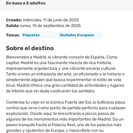
En base a 2 adultos
Creado:
miércoles, 11 de junio de 2025
Salida:
lunes, 15 de septiembre de 2025
Temas
Paquetes
Ciudades Europeas
Sobre el destino
Bienvenidos a Madrid, el vibrante corazón de España. Como
capital, Madrid es una fascinante mezcla de rica historia,
impresionante arquitectura y una vibrante escena cultural.
Tanto si eres un entusiasta del arte, un aficionado a la historia o
simplemente alguien que busca experimentar el estilo de vida
local, Madrid ofrece una gran cantidad de actividades y lugares
de interés que sin duda cautivarán tus sentidos.
Comienza tu viaje en la icónica Puerta del Sol, la bulliciosa plaza
central que sirve como punto de partida perfecto para cualquier
exploración. Desde aquí, te encontrarás a pocos pasos de
algunos de los monumentos más importantes de Madrid. Da un
paseo tranquilo hasta el Palacio Real, uno de los palacios más
grandes y opulentos de Europa, y maravíllate con su