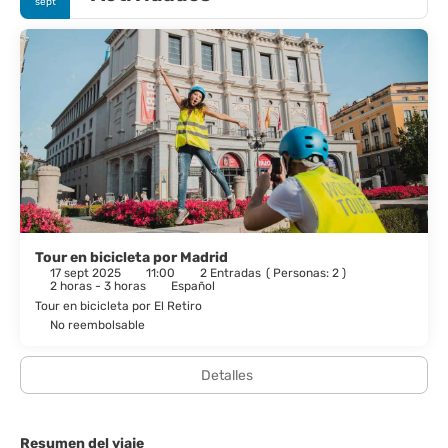
sept
Tour en bicicleta por Madrid
17 sept 2025
11:00
2 Entradas
(
Personas: 2
)
2 horas - 3 horas
Español
Tour en bicicleta por El Retiro
No reembolsable
Detalles
Resumen del viaje