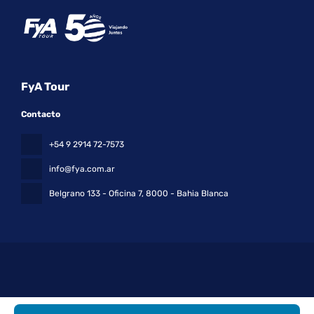
FyA Tour
Contacto
+54 9 2914 72-7573
info@fya.com.ar
Belgrano 133 - Oficina 7
, 8000 - Bahia Blanca
Todos los derechos reservados FyA Tour © 2026
Política de