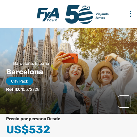
Barcelona, España
Barcelona
City Pack
Ref ID:
15572728
precio por persona Desde
US$532