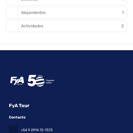
Alojamientos
1
Actividades
2
FyA Tour
Contacto
+54 9 2914 72-7573