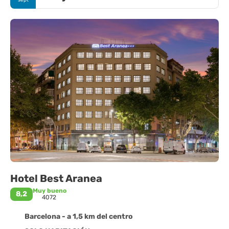
sept
Hotel Best Aranea
Muy bueno
8,2
4072
Barcelona - a 1,5 km del centro