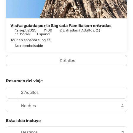
Visita guiada por la Sagrada Familia con entradas
12 sept 2025
11:00
2 Entradas
(
Adultos: 2
)
1.5 horas
Español
Tour en español e inglés
No reembolsable
Detalles
Resumen del viaje
2 Adultos
Noches
4
Esta idea incluye
Destinos
1