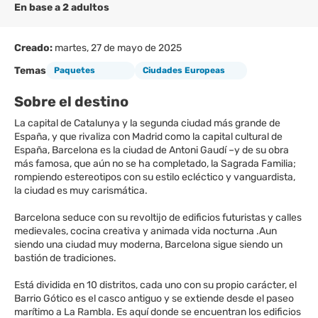
En base a 2 adultos
Creado:
martes, 27 de mayo de 2025
Temas
Paquetes
Ciudades Europeas
Sobre el destino
La capital de Catalunya y la segunda ciudad más grande de
España, y que rivaliza con Madrid como la capital cultural de
España, Barcelona es la ciudad de Antoni Gaudí –y de su obra
más famosa, que aún no se ha completado, la Sagrada Familia;
rompiendo estereotipos con su estilo ecléctico y vanguardista,
la ciudad es muy carismática.
Barcelona seduce con su revoltijo de edificios futuristas y calles
medievales, cocina creativa y animada vida nocturna .Aun
siendo una ciudad muy moderna, Barcelona sigue siendo un
bastión de tradiciones.
Está dividida en 10 distritos, cada uno con su propio carácter, el
Barrio Gótico es el casco antiguo y se extiende desde el paseo
marítimo a La Rambla. Es aquí donde se encuentran los edificios