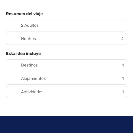
Resumen del viaje
2 Adultos
Noches
4
Esta idea incluye
Destinos
1
Alojamientos
1
Actividades
1