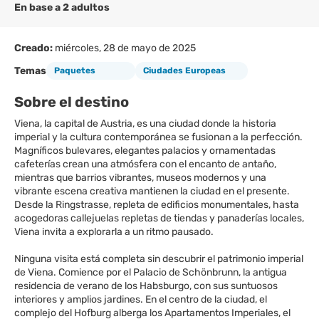
En base a 2 adultos
Creado:
miércoles, 28 de mayo de 2025
Temas
Paquetes
Ciudades Europeas
Sobre el destino
Viena, la capital de Austria, es una ciudad donde la historia
imperial y la cultura contemporánea se fusionan a la perfección.
Magníficos bulevares, elegantes palacios y ornamentadas
cafeterías crean una atmósfera con el encanto de antaño,
mientras que barrios vibrantes, museos modernos y una
vibrante escena creativa mantienen la ciudad en el presente.
Desde la Ringstrasse, repleta de edificios monumentales, hasta
acogedoras callejuelas repletas de tiendas y panaderías locales,
Viena invita a explorarla a un ritmo pausado.
Ninguna visita está completa sin descubrir el patrimonio imperial
de Viena. Comience por el Palacio de Schönbrunn, la antigua
residencia de verano de los Habsburgo, con sus suntuosos
interiores y amplios jardines. En el centro de la ciudad, el
complejo del Hofburg alberga los Apartamentos Imperiales, el