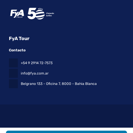
FyA Tour
Contacto
+54 9 2914 72-7573
info@fya.com.ar
Belgrano 133 - Oficina 7
, 8000 - Bahia Blanca
Todos los derechos reservados FyA Tour © 2026
Política de