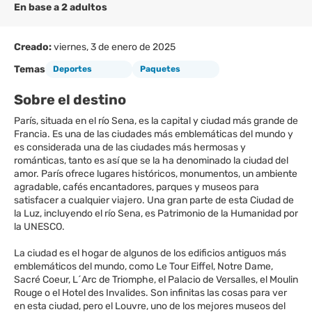
En base a 2 adultos
Creado:
viernes, 3 de enero de 2025
Temas
Deportes
Paquetes
Sobre el destino
París, situada en el río Sena, es la capital y ciudad más grande de
Francia. Es una de las ciudades más emblemáticas del mundo y
es considerada una de las ciudades más hermosas y
románticas, tanto es así que se la ha denominado la ciudad del
amor. París ofrece lugares históricos, monumentos, un ambiente
agradable, cafés encantadores, parques y museos para
satisfacer a cualquier viajero. Una gran parte de esta Ciudad de
la Luz, incluyendo el río Sena, es Patrimonio de la Humanidad por
la UNESCO.
La ciudad es el hogar de algunos de los edificios antiguos más
emblemáticos del mundo, como Le Tour Eiffel, Notre Dame,
Sacré Coeur, L´Arc de Triomphe, el Palacio de Versalles, el Moulin
Rouge o el Hotel des Invalides. Son infinitas las cosas para ver
en esta ciudad, pero el Louvre, uno de los mejores museos del