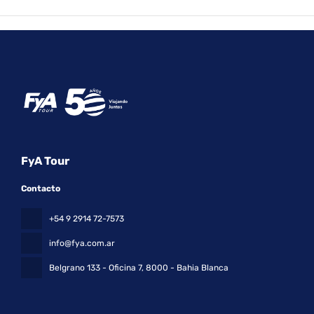
FyA Tour
Contacto
+54 9 2914 72-7573
info@fya.com.ar
Belgrano 133 - Oficina 7
, 8000 - Bahia Blanca