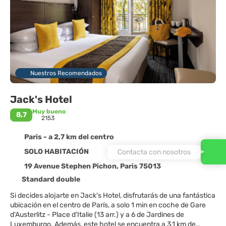
Nuestros Recomendados
Jack's Hotel
Muy bueno
8,7
2153
Paris - a 2,7 km del centro
SOLO HABITACIÓN
Contacta con nosotros
19 Avenue Stephen Pichon, Paris 75013
Standard double
Si decides alojarte en Jack's Hotel, disfrutarás de una fantástica
ubicación en el centro de París, a solo 1 min en coche de Gare
d'Austerlitz - Place d'Italie (13 arr.) y a 6 de Jardines de
Luxemburgo. Además, este hotel se encuentra a 3,1 km de