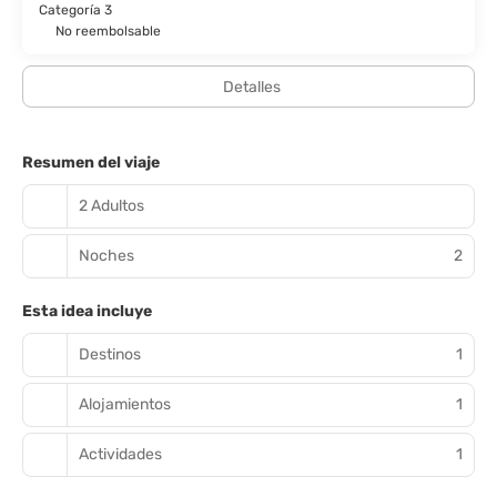
Categoría 3
No reembolsable
Detalles
Resumen del viaje
2 Adultos
Noches
2
Esta idea incluye
Destinos
1
Alojamientos
1
Actividades
1