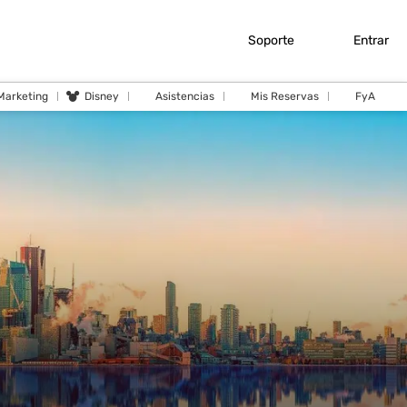
Soporte
Entrar
 Marketing
Disney
Asistencias
Mis Reservas
FyA