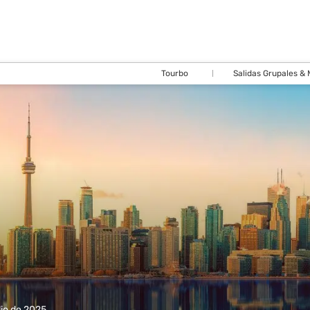
Tourbo
Salidas Grupales &
lio de 2025