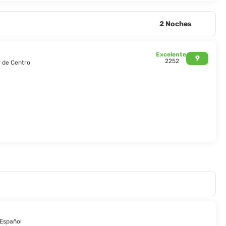
2 Noches
Excelente
9
2252
m de Centro
Español