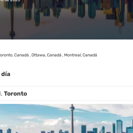
oronto, Canadá , Ottawa, Canadá , Montreal, Canadá
 día
1.
Toronto