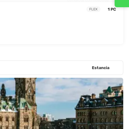
Contacta con nosotros
1 PC
FLEX
Estancia