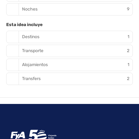
Noches
9
Esta idea incluye
Destinos
1
Transporte
2
Alojamientos
1
Transfers
2