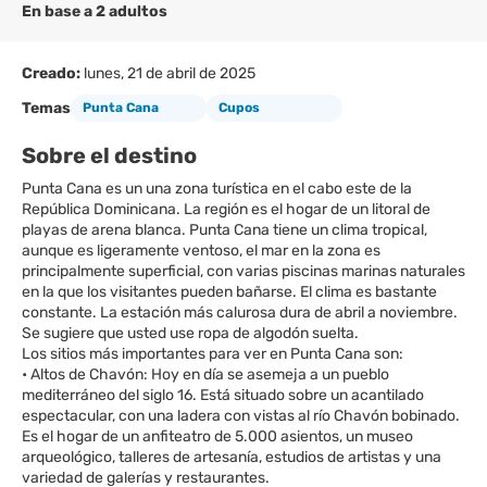
En base a 2 adultos
Creado:
lunes, 21 de abril de 2025
Temas
Punta Cana
Cupos
Sobre el destino
Punta Cana es un una zona turística en el cabo este de la
República Dominicana. La región es el hogar de un litoral de
playas de arena blanca. Punta Cana tiene un clima tropical,
aunque es ligeramente ventoso, el mar en la zona es
principalmente superficial, con varias piscinas marinas naturales
en la que los visitantes pueden bañarse. El clima es bastante
constante. La estación más calurosa dura de abril a noviembre.
Se sugiere que usted use ropa de algodón suelta.
Los sitios más importantes para ver en Punta Cana son:
• Altos de Chavón: Hoy en día se asemeja a un pueblo
mediterráneo del siglo 16. Está situado sobre un acantilado
espectacular, con una ladera con vistas al río Chavón bobinado.
Es el hogar de un anfiteatro de 5.000 asientos, un museo
arqueológico, talleres de artesanía, estudios de artistas y una
variedad de galerías y restaurantes.