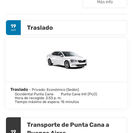
Más info
restaurante buffet, restaurantes a la carta y otras opciones
gastronómicas.
19
Traslado
oct
Traslado
- Privado: Económico (Sedán)
Occidental Punta Cana
Punta Cana Intl (PUJ)
Hora de recogida: 2:53 p. m.
Tiempo máximo de espera: 15 minutos
Transporte de Punta Cana a
19
Buenos Aires