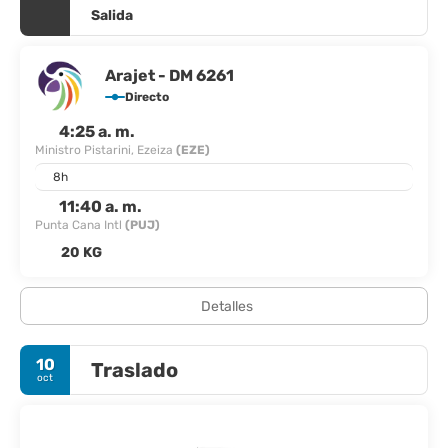
Salida
Arajet - DM 6261
Directo
4:25 a. m.
Ministro Pistarini, Ezeiza
(EZE)
8h
11:40 a. m.
Punta Cana Intl
(PUJ)
20 KG
Detalles
10
Traslado
oct