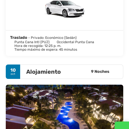
Traslado
- Privado: Económico (Sedán)
Punta Cana Intl (PUJ)
Occidental Punta Cana
Hora de recogida: 12:25 p. m.
Tiempo máximo de espera: 45 minutos
10
Alojamiento
9 Noches
oct
Contacta con nosotros