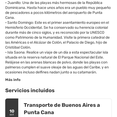
• Juanillo: Una de las playas más hermosas de la República
Dominicana. Hasta hace unos años era un pueblo muy pequeño
de pescadores a pocos kilómetros del aeropuerto de Punta
Cana.
• Santo Domingo: Este es el primer asentamiento europeo en el
Hemisferio Occidental. Se ha conservado su herencia colonial
durante más de cinco siglos, y es reconocido por la UNESCO
como Patrimonio de la Humanidad. Visite la primera catedral de
las Américas o el Alcázar de Colón, el Palacio de Diego, hijo de
Cristóbal Colón.
• Isla Saona: Realice un viaje de un día a esta espectacular isla
situada en la reserva natural de El Parque Nacional del Este.
Relájese en las arenas blancas de polvo, donde las playas con
palmeras cumplen el suave oleaje de las aguas del Caribe, y en
Más info
Servicios incluidos
Transporte de Buenos Aires a
10
Punta Cana
oct