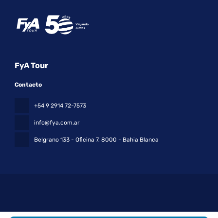
FyA Tour
Contacto
+54 9 2914 72-7573
info@fya.com.ar
Belgrano 133 - Oficina 7
, 8000 - Bahia Blanca