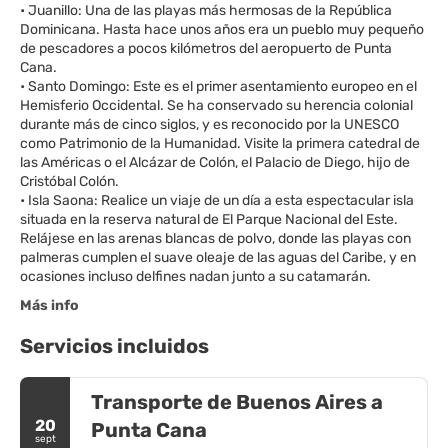
• Juanillo: Una de las playas más hermosas de la República
Dominicana. Hasta hace unos años era un pueblo muy pequeño
de pescadores a pocos kilómetros del aeropuerto de Punta
Cana.
• Santo Domingo: Este es el primer asentamiento europeo en el
Hemisferio Occidental. Se ha conservado su herencia colonial
durante más de cinco siglos, y es reconocido por la UNESCO
como Patrimonio de la Humanidad. Visite la primera catedral de
las Américas o el Alcázar de Colón, el Palacio de Diego, hijo de
Cristóbal Colón.
• Isla Saona: Realice un viaje de un día a esta espectacular isla
situada en la reserva natural de El Parque Nacional del Este.
Relájese en las arenas blancas de polvo, donde las playas con
palmeras cumplen el suave oleaje de las aguas del Caribe, y en
Más info
Servicios incluidos
Transporte de Buenos Aires a
20
Punta Cana
sept