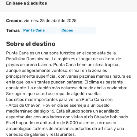
En base a 2 adultos
Creado:
viernes, 25 de abril de 2025
Temas
Punta Cana
Cupos
Sobre el destino
Punta Cana es un una zona turística en el cabo este de la
República Dominicana. La región es el hogar de un litoral de
playas de arena blanca. Punta Cana tiene un clima tropical,
aunque es ligeramente ventoso, el mar en la zona es
principalmente superficial, con varias piscinas marinas naturales
en la que los visitantes pueden bañarse. El clima es bastante
constante. La estación más calurosa dura de abril a noviembre.
Se sugiere que usted use ropa de algodón suelta.
Los sitios más importantes para ver en Punta Cana son:
• Altos de Chavón: Hoy en día se asemeja a un pueblo
mediterráneo del siglo 16. Está situado sobre un acantilado
espectacular, con una ladera con vistas al río Chavón bobinado.
Es el hogar de un anfiteatro de 5.000 asientos, un museo
arqueológico, talleres de artesanía, estudios de artistas y una
variedad de galerías y restaurantes.