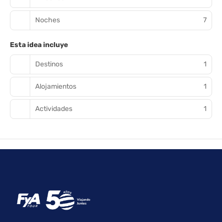
Noches
7
Esta idea incluye
Destinos
1
Alojamientos
1
Actividades
1