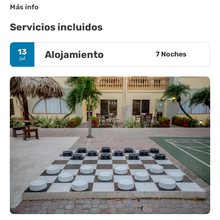
Más info
Servicios incluidos
13
Alojamiento
7 Noches
jul