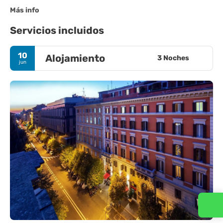
Más info
Servicios incluidos
10
Alojamiento
3 Noches
jun