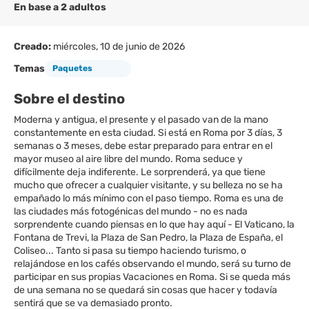
En base a 2 adultos
Creado:
miércoles, 10 de junio de 2026
Temas
Paquetes
Sobre el destino
Moderna y antigua, el presente y el pasado van de la mano
constantemente en esta ciudad. Si está en Roma por 3 días, 3
semanas o 3 meses, debe estar preparado para entrar en el
mayor museo al aire libre del mundo. Roma seduce y
difícilmente deja indiferente. Le sorprenderá, ya que tiene
mucho que ofrecer a cualquier visitante, y su belleza no se ha
empañado lo más mínimo con el paso tiempo. Roma es una de
las ciudades más fotogénicas del mundo - no es nada
sorprendente cuando piensas en lo que hay aquí - El Vaticano, la
Fontana de Trevi, la Plaza de San Pedro, la Plaza de España, el
Coliseo... Tanto si pasa su tiempo haciendo turismo, o
relajándose en los cafés observando el mundo, será su turno de
participar en sus propias Vacaciones en Roma. Si se queda más
de una semana no se quedará sin cosas que hacer y todavía
sentirá que se va demasiado pronto.