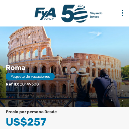
Roma
Paquete de vacaciones
Ref ID:
28149308
precio por persona Desde
US$257