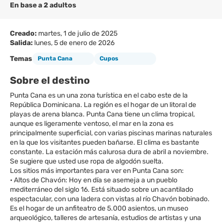
En base a 2 adultos
Creado:
martes, 1 de julio de 2025
Salida:
lunes, 5 de enero de 2026
Temas
Punta Cana
Cupos
Sobre el destino
Punta Cana es un una zona turística en el cabo este de la
República Dominicana. La región es el hogar de un litoral de
playas de arena blanca. Punta Cana tiene un clima tropical,
aunque es ligeramente ventoso, el mar en la zona es
principalmente superficial, con varias piscinas marinas naturales
en la que los visitantes pueden bañarse. El clima es bastante
constante. La estación más calurosa dura de abril a noviembre.
Se sugiere que usted use ropa de algodón suelta.
Los sitios más importantes para ver en Punta Cana son:
• Altos de Chavón: Hoy en día se asemeja a un pueblo
mediterráneo del siglo 16. Está situado sobre un acantilado
espectacular, con una ladera con vistas al río Chavón bobinado.
Es el hogar de un anfiteatro de 5.000 asientos, un museo
arqueológico, talleres de artesanía, estudios de artistas y una