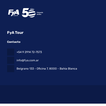
FyA Tour
Contacto
+54 9 2914 72-7573
info@fya.com.ar
Belgrano 133 - Oficina 7
, 8000 - Bahia Blanca