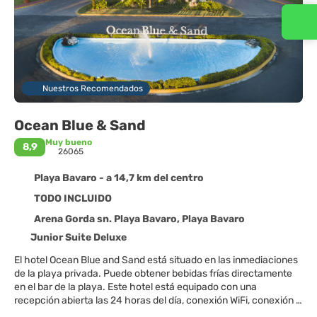
Contacta con nosotros
Nuestros Recomendados
Ocean Blue & Sand
Muy bueno
8,9
26065
Playa Bavaro - a 14,7 km del centro
TODO INCLUIDO
Arena Gorda sn. Playa Bavaro, Playa Bavaro
Junior Suite Deluxe
El hotel Ocean Blue and Sand está situado en las inmediaciones
de la playa privada. Puede obtener bebidas frías directamente
en el bar de la playa. Este hotel está equipado con una
recepción abierta las 24 horas del día, conexión WiFi, conexión a
Internet, una pequeña tienda para sus compras, un jacuzzi y