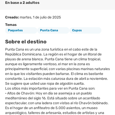
En base a 2 adultos
Creado:
martes, 1 de julio de 2025
Temas
Paquetes
Punta Cana
Cupos
Sobre el destino
Punta Cana es un una zona turística en el cabo este de la
República Dominicana. La región es el hogar de un litoral de
playas de arena blanca. Punta Cana tiene un clima tropical,
aunque es ligeramente ventoso, el mar en la zona es
principalmente superficial, con varias piscinas marinas naturales
en la que los visitantes pueden bañarse. El clima es bastante
constante. La estación más calurosa dura de abril a noviembre.
Se sugiere que usted use ropa de algodón suelta.
Los sitios más importantes para ver en Punta Cana son:
• Altos de Chavón: Hoy en día se asemeja a un pueblo
mediterráneo del siglo 16. Está situado sobre un acantilado
espectacular, con una ladera con vistas al río Chavón bobinado.
Es el hogar de un anfiteatro de 5.000 asientos, un museo
arqueológico, talleres de artesanía, estudios de artistas y una