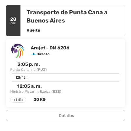
Transporte de Punta Cana a
28
Buenos Aires
ene
Vuelta
Arajet - DM 6206
Directo
3:05 p. m.
Punta Cana Intl
(PUJ)
12h 15m
12:05 a. m.
Ministro Pistarini, Ezeiza
(EZE)
20 KG
+1 día
Detalles