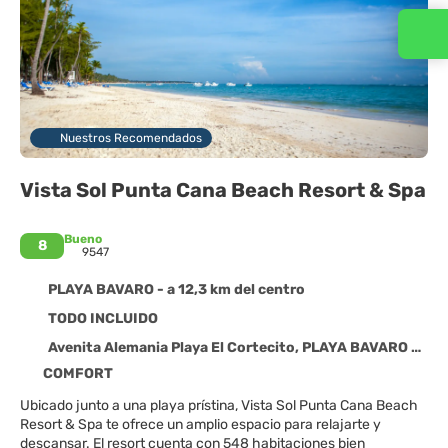
Contacta con nosotros
Nuestros Recomendados
Vista Sol Punta Cana Beach Resort & Spa
Bueno
8
9547
PLAYA BAVARO - a 12,3 km del centro
TODO INCLUIDO
Avenita Alemania Playa El Cortecito, PLAYA BAVARO 23000
COMFORT
Ubicado junto a una playa prístina, Vista Sol Punta Cana Beach
Resort & Spa te ofrece un amplio espacio para relajarte y
descansar. El resort cuenta con 548 habitaciones bien