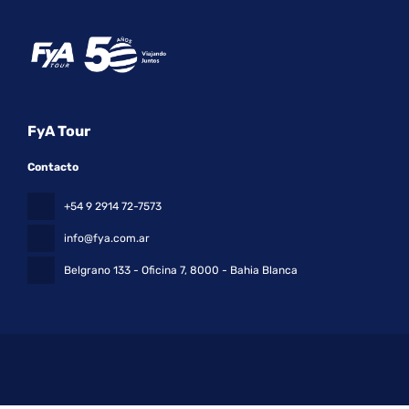
FyA Tour
Contacto
+54 9 2914 72-7573
info@fya.com.ar
Belgrano 133 - Oficina 7
, 8000 - Bahia Blanca