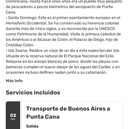
Dominicana. Hasta hace unos años era un pueblo muy pequeño
de pescadores a pocos kilómetros del aeropuerto de Punta
Cana.
• Santo Domingo: Este es el primer asentamiento europeo en el
Hemisferio Occidental. Se ha conservado su herencia colonial
durante más de cinco siglos, y es reconocido por la UNESCO
como Patrimonio de la Humanidad. Visite la primera catedral de
las Américas o el Alcázar de Colón, el Palacio de Diego, hijo de
Cristóbal Colón.
• Isla Saona: Realice un viaje de un día a esta espectacular isla
situada en la reserva natural de El Parque Nacional del Este.
Relájese en las arenas blancas de polvo, donde las playas con
palmeras cumplen el suave oleaje de las aguas del Caribe, y en
Más info
Servicios incluidos
Transporte de Buenos Aires a
02
Punta Cana
feb
Salida