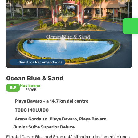
Contacta con nosotros
Nuestros Recomendados
Ocean Blue & Sand
Muy bueno
8,9
26065
Playa Bavaro - a 14,7 km del centro
TODO INCLUIDO
Arena Gorda sn. Playa Bavaro, Playa Bavaro
Junior Suite Superior Deluxe
El hotel Ocean Blue and Sand está situado en las inmediaciones