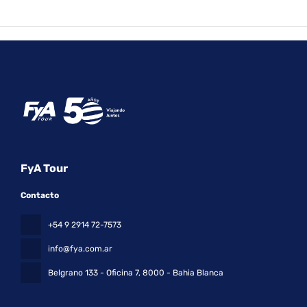
FyA Tour
Contacto
+54 9 2914 72-7573
info@fya.com.ar
Belgrano 133 - Oficina 7
, 8000 - Bahia Blanca