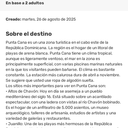
En base a 2 adultos
Creado:
martes, 26 de agosto de 2025
Sobre el destino
Punta Cana es un una zona turística en el cabo este de la
República Dominicana. La región es el hogar de un litoral de
playas de arena blanca. Punta Cana tiene un clima tropical,
aunque es ligeramente ventoso, el mar en la zona es
principalmente superficial, con varias piscinas marinas naturales
en la que los visitantes pueden bañarse. El clima es bastante
constante. La estación más calurosa dura de abril a noviembre.
Se sugiere que usted use ropa de algodón suelta.
Los sitios más importantes para ver en Punta Cana son:
• Altos de Chavón: Hoy en día se asemeja a un pueblo
mediterráneo del siglo 16. Está situado sobre un acantilado
espectacular, con una ladera con vistas al río Chavón bobinado.
Es el hogar de un anfiteatro de 5.000 asientos, un museo
arqueológico, talleres de artesanía, estudios de artistas y una
variedad de galerías y restaurantes.
• Juanillo: Una de las playas más hermosas de la República