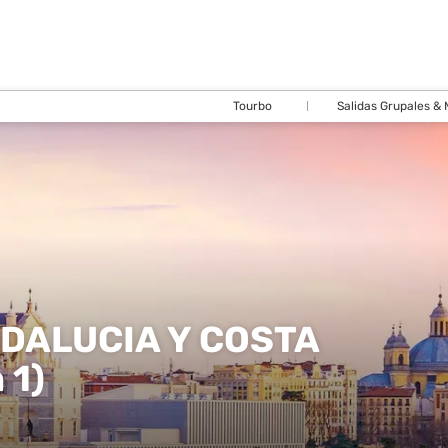
Tourbo
Salidas Grupales &
DALUCIA Y COSTA
 1)