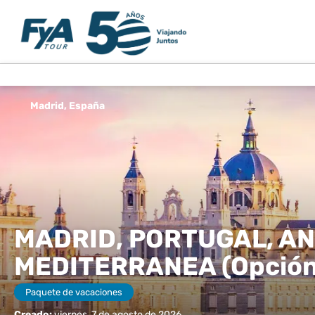
Madrid, España
MADRID, PORTUGAL, AN
MEDITERRANEA (Opción
Paquete de vacaciones
Creado:
viernes, 7 de agosto de 2026