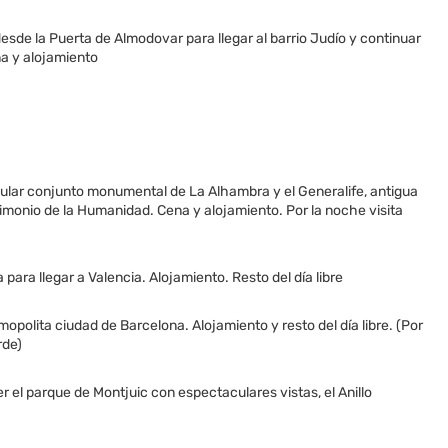
sde la Puerta de Almodovar para llegar al barrio Judío y continuar
na y alojamiento
ular conjunto monumental de La Alhambra y el Generalife, antigua
rimonio de la Humanidad. Cena y alojamiento. Por la noche visita
ara llegar a Valencia. Alojamiento. Resto del día libre
polita ciudad de Barcelona. Alojamiento y resto del día libre. (Por
rde)
 el parque de Montjuic con espectaculares vistas, el Anillo