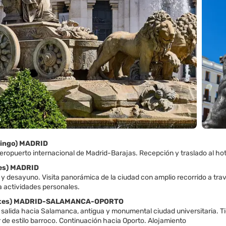
mingo) MADRID
eropuerto internacional de Madrid-Barajas. Recepción y traslado al hot
nes) MADRID
y desayuno. Visita panorámica de la ciudad con amplio recorrido a trav
ra actividades personales.
artes) MADRID-SALAMANCA-OPORTO
salida hacia Salamanca, antigua y monumental ciudad universitaria. Ti
 de estilo barroco. Continuación hacia Oporto. Alojamiento