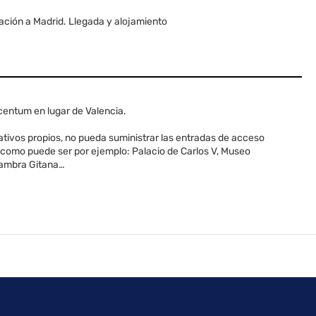
uación a Madrid. Llegada y alojamiento
centum en lugar de Valencia.
ativos propios, no pueda suministrar las entradas de acceso
a, como puede ser por ejemplo: Palacio de Carlos V, Museo
 Zambra Gitana…