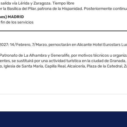
alida vía Lérida y Zaragoza. Tiempo libre
 la Basílica del Pilar, patrona de la Hispanidad. Posteriormente contin
unes) MADRID
in de los servicios
 2027: 14/Febrero, 7/Marzo, pernoctarán en Alicante Hotel Eurostars Lu
 Patronato de La Alhambra y Generalife, por motivos técnicos u organiz
ntes, se sustituirá por una actividad turística en la ciudad de Granad
, Iglesia de Santa María, Capilla Real, Alcaicería, Plaza de la Catedral,