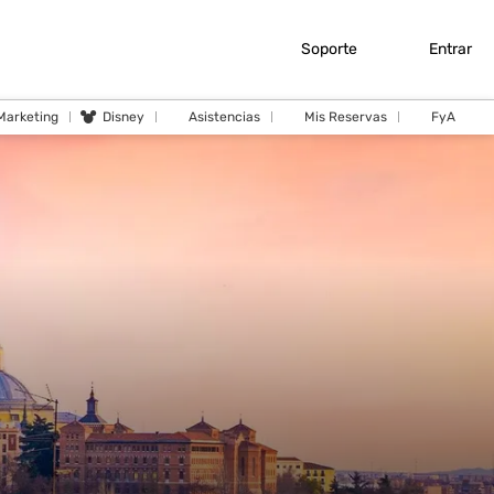
Soporte
Entrar
 Marketing
Disney
Asistencias
Mis Reservas
FyA