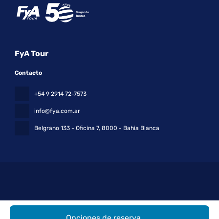
FyA Tour
Contacto
+54 9 2914 72-7573
info@fya.com.ar
Belgrano 133 - Oficina 7
, 8000 - Bahia Blanca
Todos los derechos reservados FyA Tour © 2026
Política de
Opciones de reserva
privacidad