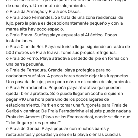
de una playa. Un montón de alojamiento.
o Praia da Armação y Praia dos Ossos.
o Praia João Fernandes. Se trata de una zona residencial de
lujo, pero la playa es decepcionantemente pequeño y con la
marea alta hay poco espacio.
o Praia Brava. Surfing playa expuesta al Atlántico. Pocas
instalaciones.
o Praia Olho de Boi. Playa naturista llegar siguiendo un rastro de
500 metros de Praia Brava. Tome sus propios refrigerios.
o Praia do Forno. Playa atractiva del dedo del pie en forma con
una barra pequeña.
o Praia de Ferradura. Grande, playa protegida para no
nadadores surfistas. A pocos bares donde dejar las furgonetas.
Una posada de lujo, pero poco más en el camino de alojamiento.
o Praia Ferradurinha. Pequeña playa atractiva que pueden
quedar bien apretado. Sólo puede llegar en coche si quieren
pagar R10 una hora para uno de los pocos lugares de
estacionamiento. Park en o tomar una furgoneta para Praia de
Geribá y caminar. De Praia Ferraderinha el ajuste puede nadar a
Praia dos Amores (Playa de los Enamorados), donde se dice que
""dos llegan y tres permiso"".
o Praia de Geribá. Playa popular con muchos bares y
restaurantes y posadas ya sea en la playa o en las cuadras