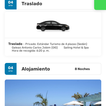
04
Traslado
Contacta con nosotros
ene
Traslado
- Privado: Estándar Turismo de 4 plazas (Sedán)
Galeao Antonio Carlos Jobim (GIG)
Sailing Hotel & Spa
Hora de recogida: 6:20 p. m.
04
Alojamiento
8 Noches
ene