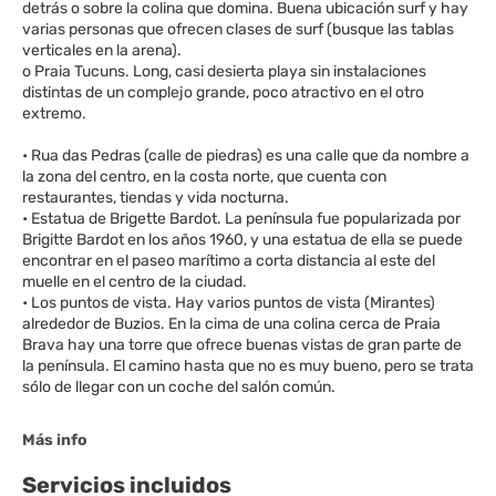
detrás o sobre la colina que domina. Buena ubicación surf y hay
varias personas que ofrecen clases de surf (busque las tablas
verticales en la arena).
o Praia Tucuns. Long, casi desierta playa sin instalaciones
distintas de un complejo grande, poco atractivo en el otro
extremo.
• Rua das Pedras (calle de piedras) es una calle que da nombre a
la zona del centro, en la costa norte, que cuenta con
restaurantes, tiendas y vida nocturna.
• Estatua de Brigette Bardot. La península fue popularizada por
Brigitte Bardot en los años 1960, y una estatua de ella se puede
encontrar en el paseo marítimo a corta distancia al este del
muelle en el centro de la ciudad.
• Los puntos de vista. Hay varios puntos de vista (Mirantes)
alrededor de Buzios. En la cima de una colina cerca de Praia
Brava hay una torre que ofrece buenas vistas de gran parte de
la península. El camino hasta que no es muy bueno, pero se trata
sólo de llegar con un coche del salón común.
Más info
Servicios incluidos