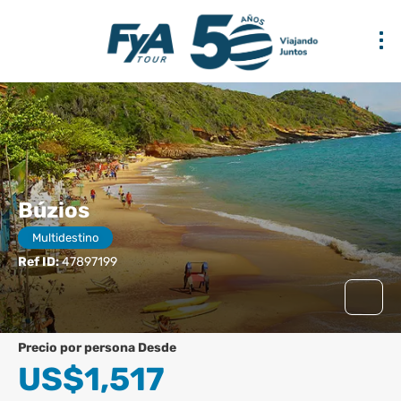
Búzios
Multidestino
Ref ID:
47897199
precio por persona Desde
US$1,517