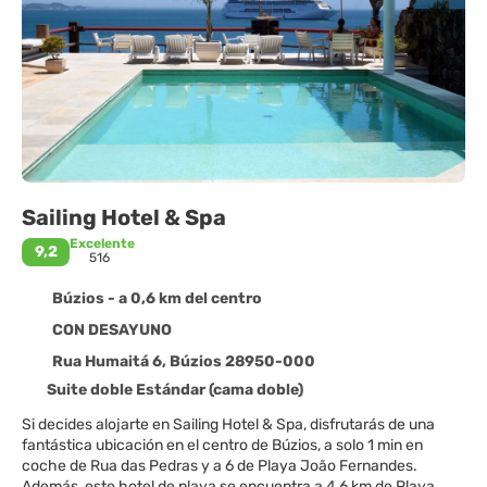
Sailing Hotel & Spa
Excelente
9,2
516
Búzios - a 0,6 km del centro
CON DESAYUNO
Rua Humaitá 6, Búzios 28950-000
Suite doble Estándar (cama doble)
Si decides alojarte en Sailing Hotel & Spa, disfrutarás de una
fantástica ubicación en el centro de Búzios, a solo 1 min en
coche de Rua das Pedras y a 6 de Playa João Fernandes.
Además, este hotel de playa se encuentra a 4,6 km de Playa