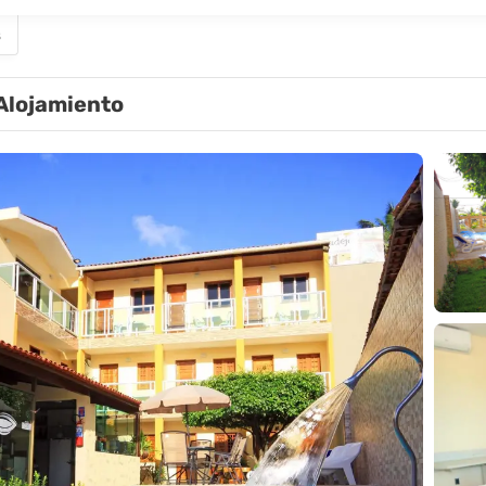
s
Alojamiento