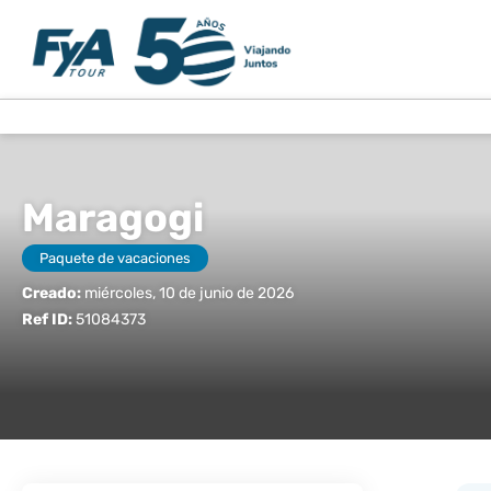
Maragogi
Paquete de vacaciones
Creado:
miércoles, 10 de junio de 2026
Ref ID:
51084373