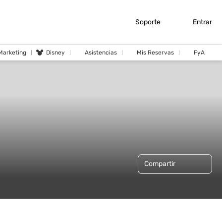
Soporte
Entrar
 Marketing
Disney
Asistencias
Mis Reservas
FyA
Compartir