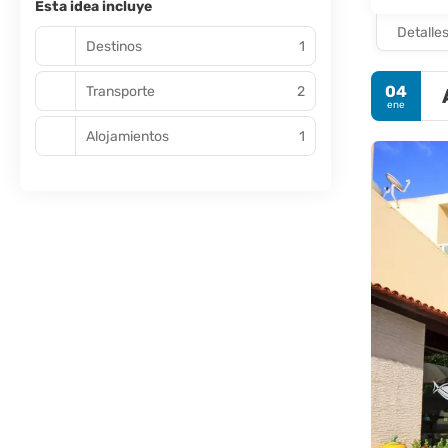
Esta idea incluye
Detalle
Destinos
1
04
Transporte
2
ene
Alojamientos
1