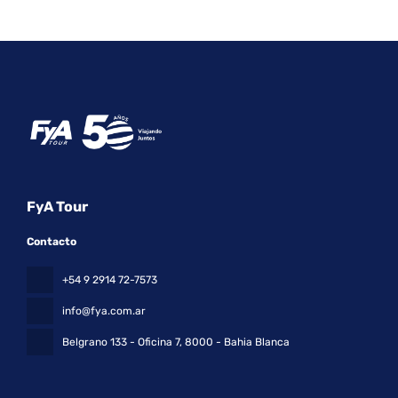
FyA Tour
Contacto
+54 9 2914 72-7573
info@fya.com.ar
Belgrano 133 - Oficina 7
, 8000 - Bahia Blanca