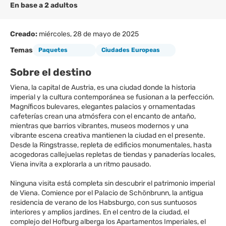
En base a 2 adultos
Creado:
miércoles, 28 de mayo de 2025
Temas
Paquetes
Ciudades Europeas
Sobre el destino
Viena, la capital de Austria, es una ciudad donde la historia
imperial y la cultura contemporánea se fusionan a la perfección.
Magníficos bulevares, elegantes palacios y ornamentadas
cafeterías crean una atmósfera con el encanto de antaño,
mientras que barrios vibrantes, museos modernos y una
vibrante escena creativa mantienen la ciudad en el presente.
Desde la Ringstrasse, repleta de edificios monumentales, hasta
acogedoras callejuelas repletas de tiendas y panaderías locales,
Viena invita a explorarla a un ritmo pausado.
Ninguna visita está completa sin descubrir el patrimonio imperial
de Viena. Comience por el Palacio de Schönbrunn, la antigua
residencia de verano de los Habsburgo, con sus suntuosos
interiores y amplios jardines. En el centro de la ciudad, el
complejo del Hofburg alberga los Apartamentos Imperiales, el