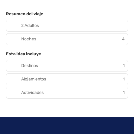
Resumen del viaje
2 Adultos
Noches
4
Esta idea incluye
Destinos
1
Alojamientos
1
Actividades
1