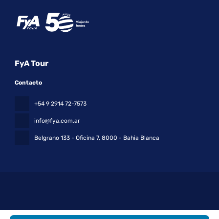
FyA Tour
Contacto
+54 9 2914 72-7573
info@fya.com.ar
Belgrano 133 - Oficina 7
, 8000 - Bahia Blanca
Todos los derechos reservados FyA Tour © 2026
Política de