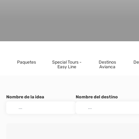
Paquetes
Special Tours -
Destinos
De
Easy Line
Avianca
Nombre de la idea
Nombre del destino