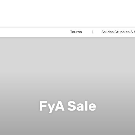
Tourbo
Salidas Grupales &
FyA Sale