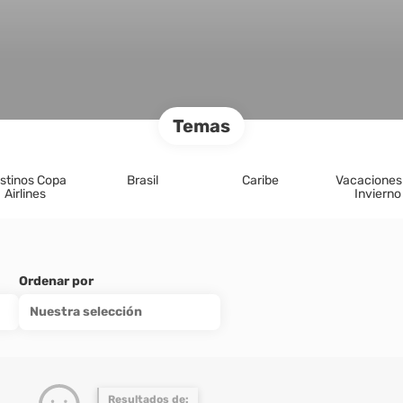
Temas
stinos Copa
Brasil
Caribe
Vacaciones
Airlines
Invierno
Ordenar por
Nuestra selección
Resultados de: