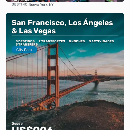
DESTINO:
Nueva York, NY
Ver
San Francisco, Los Ángeles
& Las Vegas
3 DESTINOS
2 TRANSPORTES
8 NOCHES
3 ACTIVIDADES
3 TRANSFERS
City Pack
Desde