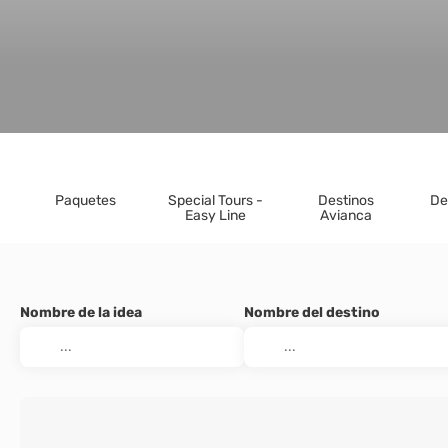
Paquetes
Special Tours -
Destinos
De
Easy Line
Avianca
Nombre de la idea
Nombre del destino