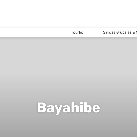
Tourbo
Salidas Grupales &
Bayahibe