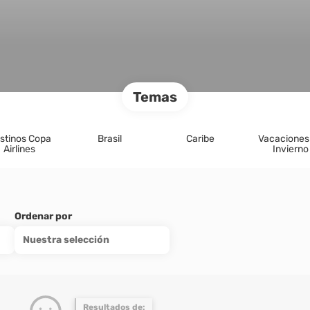
Temas
stinos Copa
Brasil
Caribe
Vacaciones
Airlines
Invierno
Ordenar por
Nuestra selección
Resultados de: